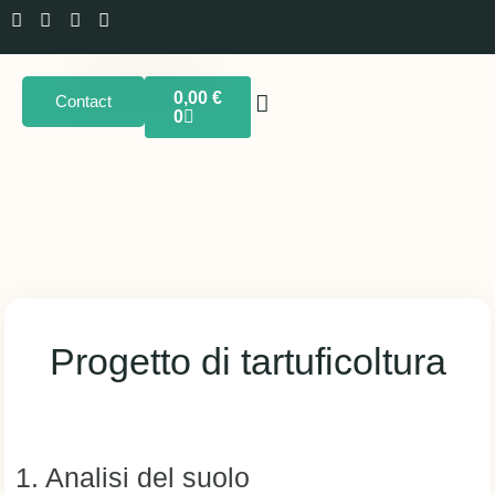
0,00
€
Contact
0
Progetto di tartuficoltura
1. Analisi del suolo