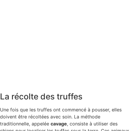
La récolte des truffes
Une fois que les truffes ont commencé à pousser, elles
doivent être récoltées avec soin. La méthode
traditionnelle, appelée
cavage
, consiste à utiliser des
chiens pour localiser les truffes sous la terre. Ces animaux