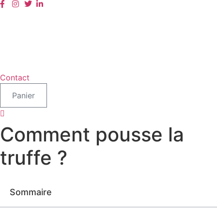
Aller
au
contenu
Contact
Panier
Comment pousse la
truffe ?
Sommaire