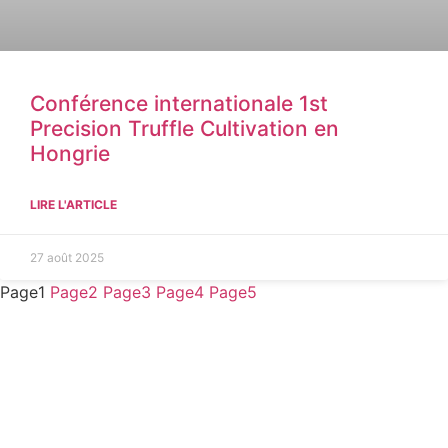
Conférence internationale 1st
Precision Truffle Cultivation en
Hongrie
LIRE L'ARTICLE
27 août 2025
Page
1
Page
2
Page
3
Page
4
Page
5