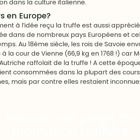
 dans la culture italienne.
urs en Europe?
ent à l’idée reçu la truffe est aussi apprécié
 dans de nombreux pays Européens et cel
emps. Au 18ème siècle, les rois de Savoie en
 à la cour de Vienne (66,9 kg en 1768 !) car M
utriche raffolait de la truffe ! A cette époque
aient consommées dans la plupart des cours
s, mais par contre elles restaient inconnue
Réussir son projet de
plantation truffière