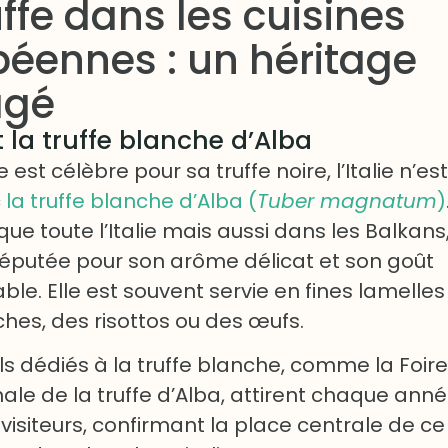
uffe dans les cuisines
éennes : un héritage
agé
et la truffe blanche d’Alba
e est célèbre pour sa truffe noire, l’Italie n’e
c
la truffe blanche d’Alba (
Tuber magnatum
)
ue toute l’Italie mais aussi dans les Balkans
 réputée pour son arôme délicat et son goût
le. Elle est souvent servie en fines lamelles
ches, des risottos ou des œufs.
als dédiés à la truffe blanche, comme la Foire
nale de la truffe d’Alba, attirent chaque ann
 visiteurs, confirmant la place centrale de ce