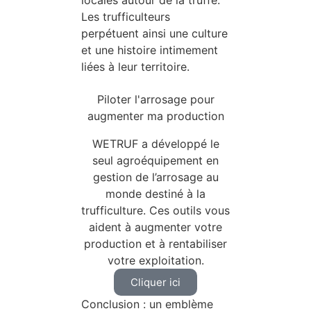
locales autour de la truffe.
Les trufficulteurs
perpétuent ainsi une culture
et une histoire intimement
liées à leur territoire.
Piloter l'arrosage pour
augmenter ma production
WETRUF a développé le
seul agroéquipement en
gestion de l’arrosage au
monde destiné à la
trufficulture. Ces outils vous
aident à augmenter votre
production et à rentabiliser
votre exploitation.
Cliquer ici
Conclusion : un emblème