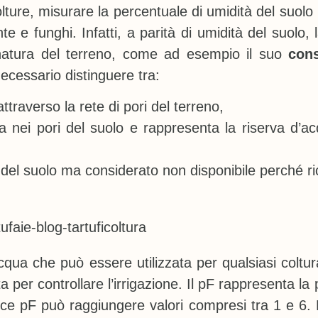
colture, misurare la percentuale di umidità del suol
ante e funghi. Infatti, a parità di umidità del suol
natura del terreno, come ad esempio il suo
cons
necessario distinguere tra:
ttraverso la rete di pori del terreno,
nei pori del suolo e rappresenta la riserva d’acq
i del suolo ma considerato non disponibile perché r
cqua che può essere utilizzata per qualsiasi coltur
ta per controllare l’irrigazione. Il pF rappresenta 
dice pF può raggiungere valori compresi tra 1 e 6.