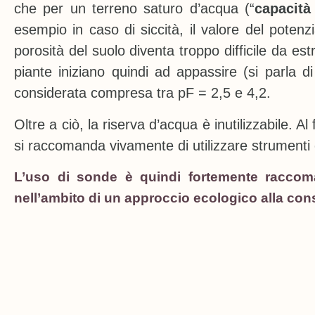
che per un terreno saturo d’acqua (“
capacità
esempio in caso di siccità, il valore del poten
porosità del suolo diventa troppo difficile da es
piante iniziano quindi ad appassire (si parla di
considerata compresa tra pF = 2,5 e 4,2.
Oltre a ciò, la riserva d’acqua è inutilizzabile. Al
si raccomanda vivamente di utilizzare strument
L’uso di sonde è quindi fortemente raccoma
nell’ambito di un approccio ecologico alla con