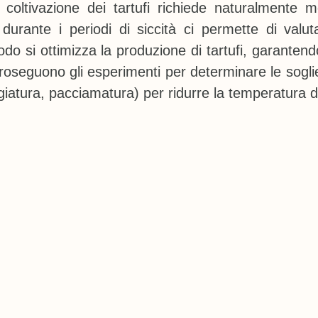
a coltivazione dei tartufi richiede naturalmente m
 durante i periodi di siccità ci permette di valu
odo si ottimizza la produzione di tartufi, garanten
roseguono gli esperimenti per determinare le soglie 
reggiatura, pacciamatura) per ridurre la temperatura 