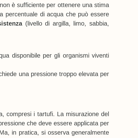
o non è sufficiente per ottenere una stima
o, la percentuale di acqua che può essere
istenza
(livello di argilla, limo, sabbia,
ua disponibile per gli organismi viventi
ichiede una pressione troppo elevata per
a, compresi i tartufi. La misurazione del
la pressione che deve essere applicata per
 Ma, in pratica, si osserva generalmente