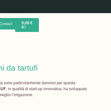
0,00
€
Contact
0
i da tartufi
ccità sono particolarmente dannosi per questa
RUF
, in qualità di start-up innovativa, ha sviluppato
meglio l’irrigazione.