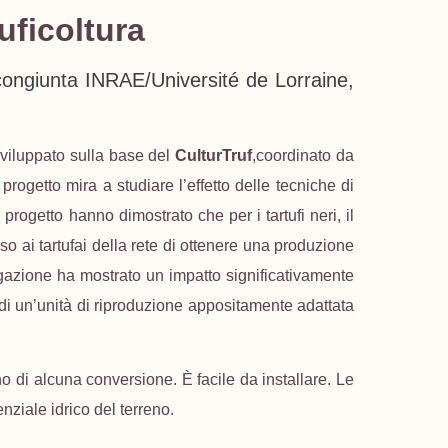
uficoltura
a congiunta INRAE/Université de Lorraine,
sviluppato sulla base del
CulturTruf
,coordinato da
progetto mira a studiare l’effetto delle tecniche di
 progetto hanno dimostrato che per i tartufi neri, il
sso ai tartufai della rete di ottenere una produzione
rigazione ha mostrato un impatto significativamente
i un’unità di riproduzione appositamente adattata
 di alcuna conversione. È facile da installare. Le
nziale idrico del terreno.