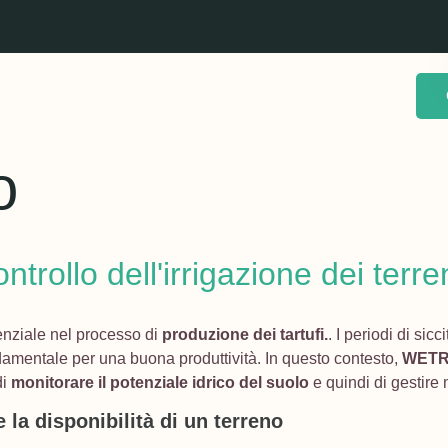
o
trollo dell'irrigazione dei terren
nziale nel processo di
produzione dei tartufi.
. I periodi di si
fondamentale per una buona produttività. In questo contesto,
WET
di
monitorare il potenziale idrico del suolo
e quindi di gestire 
e la disponibilità di un terreno