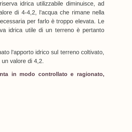
iserva idrica utilizzabile diminuisce, ad
alore di 4-4,2, l’acqua che rimane nella
 necessaria per farlo è troppo elevata. Le
rva idrica utile di un terreno è pertanto
nato l’apporto idrico sul terreno coltivato,
 un valore di 4,2.
ta in modo controllato e ragionato,