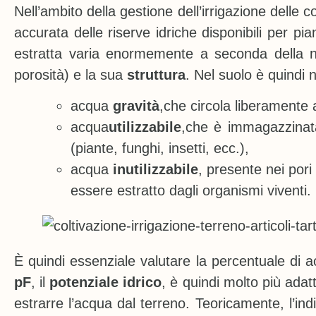
Nell’ambito della gestione dell’irrigazione delle 
accurata delle riserve idriche disponibili per pi
estratta varia enormemente a seconda della 
porosità) e la sua
struttura
. Nel suolo è quindi 
acqua
gravità
,che circola liberamente a
acqua
utilizzabile
,che è immagazzinata 
(piante, funghi, insetti, ecc.),
acqua
inutilizzabile
, presente nei por
essere estratto dagli organismi viventi.
È quindi essenziale valutare la percentuale di a
pF
, il
potenziale idrico
, è quindi molto più adat
estrarre l’acqua dal terreno. Teoricamente, l’in