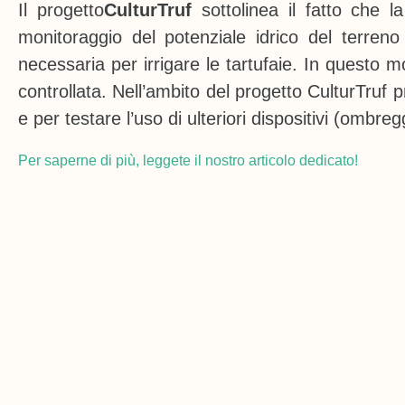
Il progetto
CulturTruf
sottolinea il fatto che l
monitoraggio del potenziale idrico del terreno
necessaria per irrigare le tartufaie. In questo m
controllata. Nell’ambito del progetto CulturTruf p
e per testare l’uso di ulteriori dispositivi (omb
Per saperne di più, leggete il nostro articolo dedicato!